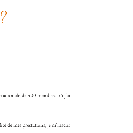
?
nationale de 400 membres où j'ai
té de mes prestations, je m'inscris