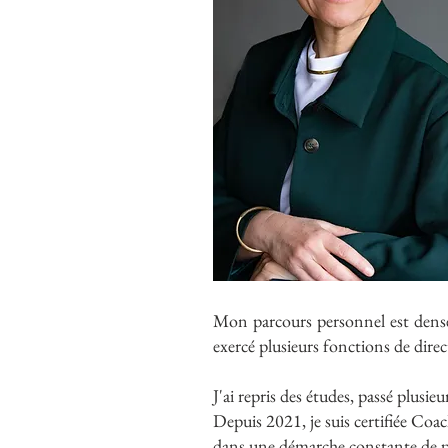
​Mon parcours personnel est den
exercé plusieurs fonctions de direc
J'ai repris des études, passé plusie
​Depuis 2021, je suis certifiée Co
dans une démarche constante de pro