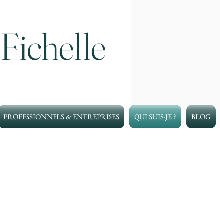
 Fichelle
PROFESSIONNELS & ENTREPRISES
QUI SUIS-JE ?
BLOG