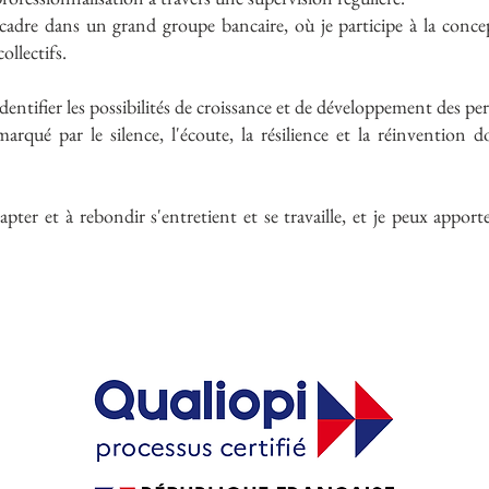
e cadre dans un grand groupe bancaire, où je participe à la conce
llectifs.
à identifier les possibilités de croissance et de développement des p
arqué par le silence, l'écoute, la résilience et la réinvention 
adapter et à rebondir s'entretient et se travaille, et je peux appo