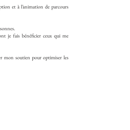
ption et à l’animation de parcours
ersonnes.
dont je fais bénéficier ceux qui me
rter mon soutien pour optimiser les