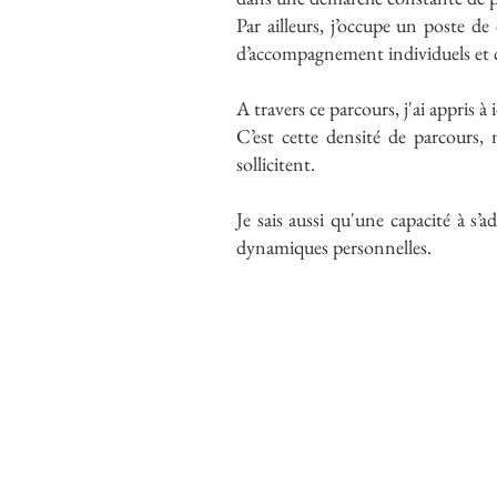
Par ailleurs, j’occupe un poste d
d’accompagnement individuels et co
​A travers ce parcours, j'ai appris 
C’est cette densité de parcours, m
sollicitent.
Je sais aussi qu'une capacité à s’
dynamiques personnelles.