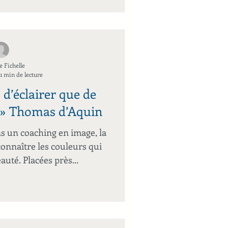
e Fichelle
1 min de lecture
u d’éclairer que de
t » Thomas d’Aquin
s un coaching en image, la
onnaître les couleurs qui
uté. Placées près...