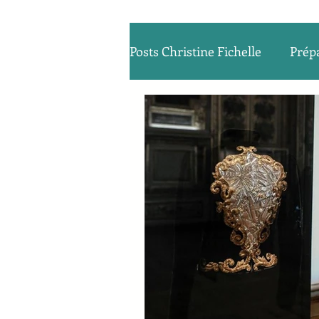
Posts Christine Fichelle
Prépa
Bilan de compétences
A
Préparation Retraite