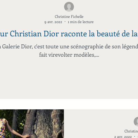
Christine Fichelle
9 avr. 2022
1 min de lecture
r Christian Dior raconte la beauté de 
 Galerie Dior, c'est toute une scénographie de son légend
fait virevolter modèles,...
Christin
2 avr. 2022