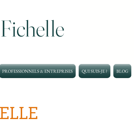
 Fichelle
PROFESSIONNELS & ENTREPRISES
QUI SUIS-JE ?
BLOG
HELLE