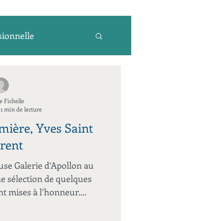
sionnelle
e
e Fichelle
1 min de lecture
umière, Yves Saint
rent
use Galerie d’Apollon au
e sélection de quelques
t mises à l’honneur....