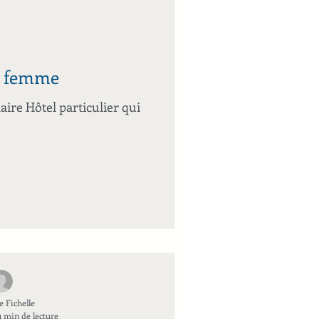
la femme
aire Hôtel particulier qui
e Fichelle
1 min de lecture