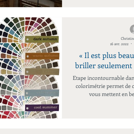
Christin
16 avr. 2022
« Il est plus bea
briller seulemen
Etape incontournable dan
colorimétrie permet de c
vous mettent en bea