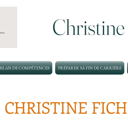
Christine
BILAN DE COMPÉTENCES
PRÉPARER SA FIN DE CARRIÈRE
 CHRISTINE FIC