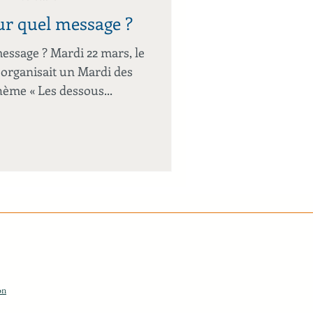
ur quel message ?
essage ? Mardi 22 mars, le
 organisait un Mardi des
hème « Les dessous...
.
on