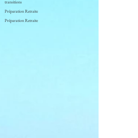
transitions
Préparation Retraite
Préparation Retraite